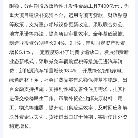
限额，分两期投放政策性开发性金融工具7400亿元，为
重大项目建设补充资本金。运用专项再贷款、财政贴息
等政策，支持重点领域设备更新改造。采取联合办公、
地方承诺等办法，提高项目审批效率。全年基础设施、
制造业投资分别增长9.4%、9.1%，带动固定资产投资
增长5.1%，一定程度弥补了消费收缩缺口。发展消费新
业态新模式，采取减免车辆购置税等措施促进汽车消
费，新能源汽车销量增长93.4%，开展绿色智能家电、
绿色建材下乡，社会消费品零售总额保持基本稳定。出
台金融支持措施，支持刚性和改善性住房需求，扎实推
进保交楼稳民生工作。帮助外贸企业解决原材料、用
工、物流等难题，提升港口集疏运效率，及时回应和解
决外资企业关切，货物进出口好于预期，实际使用外资
稳定增长。