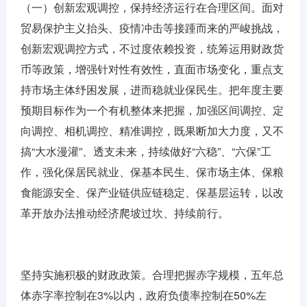
（一）创新宏观调控，保持经济运行在合理区间。面对
贸易保护主义抬头、疫情冲击等接踵而来的严峻挑战，
创新宏观调控方式，不过度依赖投资，统筹运用财政货
币等政策，增强针对性有效性，直面市场变化，重点支
持市场主体纾困发展，进而稳就业保民生。把年度主要
预期目标作为一个有机整体来把握，加强区间调控、定
向调控、相机调控、精准调控，既果断加大力度，又不
搞“大水漫灌”、透支未来，持续做好“六稳”、“六保”工
作，强化保居民就业、保基本民生、保市场主体、保粮
食能源安全、保产业链供应链稳定、保基层运转，以改
革开放办法推动经济爬坡过坎、持续前行。
坚持实施积极的财政政策。合理把握赤字规模，五年总
体赤字率控制在3%以内，政府负债率控制在50%左