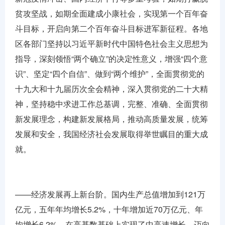
贫攻坚战，如期全面建成小康社会，实现第一个百年奋
斗目标，开启向第二个百年奋斗目标进军新征程。各地
区各部门坚持以习近平新时代中国特色社会主义思想为
指导，深刻领悟“两个确立”的决定性意义，增强“四个意
识”、坚定“四个自信”、做到“两个维护”，全面贯彻党的
十九大和十九届历次全会精神，深入贯彻党的二十大精
神，坚持稳中求进工作总基调，完整、准确、全面贯彻
新发展理念，构建新发展格局，推动高质量发展，统筹
发展和安全，我国经济社会发展取得举世瞩目的重大成
就。
——经济发展再上新台阶。国内生产总值增加到121万
亿元，五年年均增长5.2%，十年增加近70万亿元、年
均增长6.2%，在高基数基础上实现了中高速增长、迈向