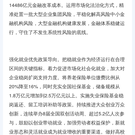
14486亿元金融改革成本。运用市场化法治化方式，精
准处置一批大型企业集团风险，平稳化解高风险中小金
融机构风险，大型金融机构健康发展，金融体系稳健运
行，守住了不发生系统性风险的底线。
强化就业优先政策导向。把稳就业作为经济运行在合理
区间的关键指标。着力促进市场化社会化就业，加大对
企业稳岗扩岗支持力度。将养老保险单位缴费比例从
20%降至16%，同时充实全国社保基金，储备规模从
1.8万亿元增加到2.5万亿元以上。实施失业保险基金稳
岗返还、留工培训补助等政策。持续推进大众创业万众
创新，连续举办8届全国双创活动周、超过5.2亿人次参
与，鼓励以创业带动就业，加强劳动者权益保护，新就
业形态和灵活就业成为就业增收的重要渠道。做好高校