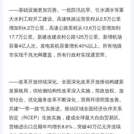
——基础设施更加完善。一批防汛抗旱、引水调水等重
大水利工程开工建设。高速铁路运营里程从2.5万公里
增加到4.2万公里，高速公路里程从13.6万公里增加到
17.7万公里。新建改建农村公路125万公里。新增机场
容量4亿人次。发电装机容量增长40%以上。所有地级
市实现千兆光网覆盖，所有行政村实现通宽带。
——改革开放持续深化。全面深化改革开放推动构建新
发展格局，供给侧结构性改革深入实施，简政放权、放
管结合、优化服务改革不断深化，营商环境明显改善。
共建“一带一路”扎实推进。推动区域全面经济伙伴关系
协定（RCEP）生效实施，建成全球最大自由贸易区。
货物进出口总额年均增长8.6%，突破40万亿元并连续