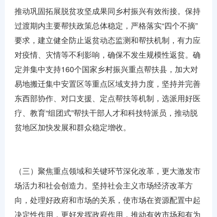
推动巩固拓展脱贫攻坚成果同乡村振兴有效衔接。保持
过渡期内主要帮扶政策总体稳定，严格落实“四个不摘”
要求，建立健全防止返贫动态监测和帮扶机制，有力应
对疫情、灾情等不利影响，确保不发生规模性返贫。确
定并集中支持160个国家乡村振兴重点帮扶县，加大对
易地搬迁集中安置区等重点区域支持力度，坚持并完善
东西部协作、对口支援、定点帮扶等机制，选派用好医
疗、教育“组团式”帮扶干部人才和科技特派员，推动脱
贫地区加快发展和群众稳定增收。
（三）聚焦重点领域和关键环节深化改革，更大激发市
场活力和社会创造力。坚持社会主义市场经济改革方
向，处理好政府和市场的关系，使市场在资源配置中起
决定性作用，更好发挥政府作用，推动有效市场和有为