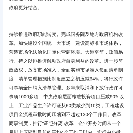
政府更好结合。
持续推进政府职能转变。完成国务院及地方政府机构改
革。加快建设全国统一大市场，建设高标准市场体系，
营造市场化法治化国际化营商环境。大道至简，政简易
行。持之以恒推进触动政府自身利益的改革。进一步简
政放权，放宽市场准入，全面实施市场准入负面清单制
度，清单管理措施比制度建立之初压减64%，将行政许
可事项全部纳入清单管理。多年来取消和下放行政许可
事项1000多项，中央政府层面核准投资项目压减90%以
上，工业产品生产许可证从60类减少到10类，工程建设
项目全流程审批时间压缩到不超过120个工作日。改革
商事制度，推行“证照分离”改革，企业开办时间从一个
月以上压缩到目前的平均4个工作日以内，实行中小微