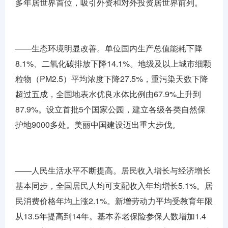
多年居世界首位，吸引外资和对外投资居世界前列。
——生态环境明显改善。单位国内生产总值能耗下降
8.1%、二氧化碳排放下降14.1%。地级及以上城市细颗
粒物（PM2.5）平均浓度下降27.5%，重污染天数下降
超过五成，全国地表水优良水体比例由67.9%上升到
87.9%。设立首批5个国家公园，建立各级各类自然保
护地9000多处。美丽中国建设迈出重大步伐。
——人民生活水平不断提高。居民收入增长与经济增长
基本同步，全国居民人均可支配收入年均增长5.1%。居
民消费价格年均上涨2.1%。新增劳动力平均受教育年限
从13.5年提高到14年。基本养老保险参保人数增加1.4