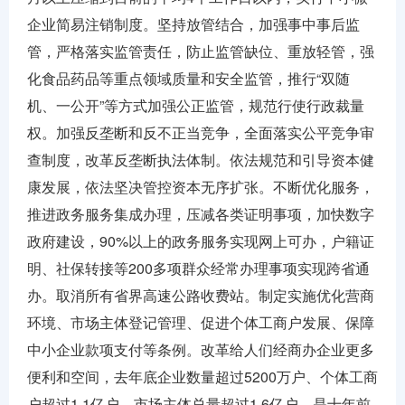
企业简易注销制度。坚持放管结合，加强事中事后监
管，严格落实监管责任，防止监管缺位、重放轻管，强
化食品药品等重点领域质量和安全监管，推行“双随
机、一公开”等方式加强公正监管，规范行使行政裁量
权。加强反垄断和反不正当竞争，全面落实公平竞争审
查制度，改革反垄断执法体制。依法规范和引导资本健
康发展，依法坚决管控资本无序扩张。不断优化服务，
推进政务服务集成办理，压减各类证明事项，加快数字
政府建设，90%以上的政务服务实现网上可办，户籍证
明、社保转接等200多项群众经常办理事项实现跨省通
办。取消所有省界高速公路收费站。制定实施优化营商
环境、市场主体登记管理、促进个体工商户发展、保障
中小企业款项支付等条例。改革给人们经商办企业更多
便利和空间，去年底企业数量超过5200万户、个体工商
户超过1.1亿户，市场主体总量超过1.6亿户、是十年前