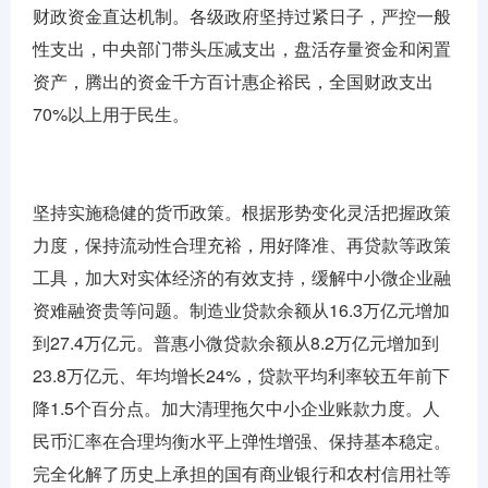
财政资金直达机制。各级政府坚持过紧日子，严控一般
性支出，中央部门带头压减支出，盘活存量资金和闲置
资产，腾出的资金千方百计惠企裕民，全国财政支出
70%以上用于民生。
坚持实施稳健的货币政策。根据形势变化灵活把握政策
力度，保持流动性合理充裕，用好降准、再贷款等政策
工具，加大对实体经济的有效支持，缓解中小微企业融
资难融资贵等问题。制造业贷款余额从16.3万亿元增加
到27.4万亿元。普惠小微贷款余额从8.2万亿元增加到
23.8万亿元、年均增长24%，贷款平均利率较五年前下
降1.5个百分点。加大清理拖欠中小企业账款力度。人
民币汇率在合理均衡水平上弹性增强、保持基本稳定。
完全化解了历史上承担的国有商业银行和农村信用社等