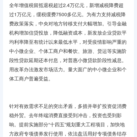
全年增值税留抵退税超过2.4万亿元，新增减税降费超
过1万亿元，缓税缓费7500多亿元。为有力支持减税降
费政策落实，中央对地方转移支付大幅增加。引导金融
机构增加信贷投放，降低融资成本，新发放企业贷款平
均利率降至有统计以来最低水平，对受疫情影响严重的
中小微企业、个体工商户和餐饮、旅游、货运等实施阶
段性贷款延期还本付息，对普惠小微贷款阶段性减息。
用改革办法激发市场活力。量大面广的中小微企业和个
体工商户普遍受益。
针对有效需求不足的突出矛盾，多措并举扩投资促消费
稳外贸。去年终端消费直接受到冲击，投资也受到影
响。提前实施部分“十四五”规划重大工程项目，加快地
方政府专项债券发行使用，依法盘活用好专项债务结存