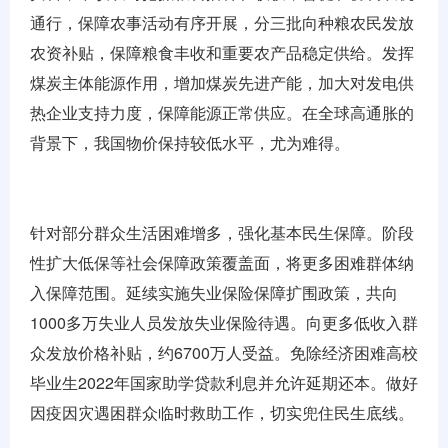
通行，保障农事活动有序开展，分三批向种粮农民发放
农资补贴，保障粮食丰收和重要农产品稳定供给。发挥
煤炭主体能源作用，增加煤炭先进产能，加大对发电供
热企业支持力度，保障能源正常供应。在全球高通胀的
背景下，我国物价保持较低水平，尤为难得。
针对部分群众生活困难增多，强化基本民生保障。阶段
性扩大低保等社会保障政策覆盖面，将更多困难群体纳
入保障范围。延续实施失业保险保障扩围政策，共向
1000多万失业人员发放失业保险待遇。向更多低收入群
众发放价格补贴，约6700万人受益。免除经济困难高校
毕业生2022年国家助学贷款利息并允许延期还本。做好
因疫因灾遇困群众临时救助工作，切实兜住民生底线。