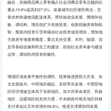
融合，实物商品网上零售额占社会消费品零售总额的比
重从15.8%提高到27.2%。发展城市社区便民商业，完
善农村快递物流配送体系。帮扶旅游业发展。围绕补短
板、调结构、增后劲扩大有效投资。创新投融资体制机
制，预算内投资引导和撬动社会投资成倍增加，增加地
方政府专项债券额度，重点支持交通、水利、能源、信
息等基础设施和民生工程建设，鼓励社会资本参与建设
运营，调动民间投资积极性。
增强区域发展平衡性协调性。统筹推进西部大开发、东
北全面振兴、中部地区崛起、东部率先发展，中西部地
区经济增速总体高于东部地区。加大对革命老区、民族
地区、边疆地区的支持力度，中央财政对相关地区转移
支付资金比五年前增长66.8%。推进京津冀协同发展、