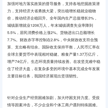
加强对地方落实政策的督导服务，支持各地挖掘政策潜
力，支持经济大省勇挑大梁，突出稳增长稳就业稳物
价，推动经济企稳回升。全年国内生产总值增长3%，
城镇新增就业1206万人，年末城镇调查失业率降到
5.5%，居民消费价格上涨2%。货物进出口总额增长
7.7%。财政赤字率控制在2.8%，中央财政收支符合预
算、支出略有结余。国际收支保持平衡，人民币汇率在
全球主要货币中表现相对稳健。粮食产量1.37万亿斤，
增产74亿斤。生态环境质量持续改善。在攻坚克难中稳
住了经济大盘，在复杂多变的环境中基本完成全年发展
主要目标任务，我国经济展现出坚强韧性。
针对企业生产经营困难加剧，加大纾困支持力度。受疫
情等因素冲击，不少企业和个体工商户遇到特殊困难。