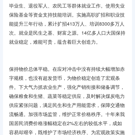
毕业生、退役军人、农民工等群体就业工作。使用失业
保险基金等资金支持技能培训。实施高职扩招和职业技
能提升三年行动，累计扩招413万人、培训8300多万人
次。就业是民生之基、财富之源。14亿多人口大国保持
就业稳定，难能可贵，蕴含着巨大创造力。
保持物价总体平稳。在应对冲击中没有持续大幅增加赤
字规模，也没有超发货币，为物价稳定创造了宏观条
件。下大气力抓农业生产，强化产销衔接和储备调节，
确保粮食和生猪、蔬菜等稳定供应，及时解决煤炭电力
供应紧张问题，满足民生和生产用能需求，保障交通物
流畅通。加强市场监管，维护正常价格秩序。十年来我
国居民消费价格涨幅稳定在2%左右的较低水平，成如
容易却艰辛，既维护了市场经济秩序、为宏观政策实施