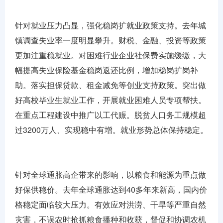
针对就业压力凸显，强化稳岗扩就业政策支持。去年城
镇调查失业率一度明显攀升。财税、金融、投资等政策
更加注重稳就业。对困难行业企业社保费实施缓缴，大
幅提高失业保险基金稳岗返还比例，增加稳岗扩岗补
助。落实担保贷款、租金减免等创业支持政策。突出做
好高校毕业生就业工作，开展就业困难人员专项帮扶。
在重点工程建设中推广以工代赈。脱贫人口务工规模超
过3200万人、实现稳中有增。就业形势总体保持稳定。
针对全球通胀高企带来的影响，以粮食和能源为重点做
好保供稳价。去年全球通胀达到40多年来新高，国内价
格稳定面临较大压力。有效应对洪涝、干旱等严重自然
灾害，不误农时抢抓粮食播种和收获，督促和协调农机