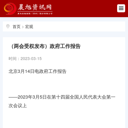
首页
快讯
首页
>
宏观
债券
基金
（两会受权发布）政府工作报告
理财
时间：2023-03-15
北京3月14日电政府工作报告
债市
私募
——2023年3月5日在第十四届全国人民代表大会第一
保险
次会议上
宏观数据