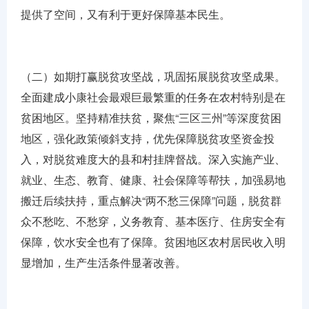
提供了空间，又有利于更好保障基本民生。
（二）如期打赢脱贫攻坚战，巩固拓展脱贫攻坚成果。
全面建成小康社会最艰巨最繁重的任务在农村特别是在
贫困地区。坚持精准扶贫，聚焦“三区三州”等深度贫困
地区，强化政策倾斜支持，优先保障脱贫攻坚资金投
入，对脱贫难度大的县和村挂牌督战。深入实施产业、
就业、生态、教育、健康、社会保障等帮扶，加强易地
搬迁后续扶持，重点解决“两不愁三保障”问题，脱贫群
众不愁吃、不愁穿，义务教育、基本医疗、住房安全有
保障，饮水安全也有了保障。贫困地区农村居民收入明
显增加，生产生活条件显著改善。